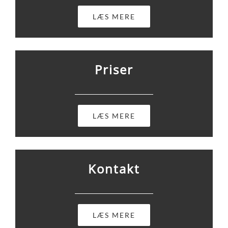
LÆS MERE
Priser
LÆS MERE
Kontakt
LÆS MERE