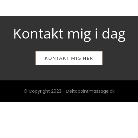
Kontakt mig i dag
KONTAKT MIG HER
© Copyright 2023 - Deltapointmassage.dk