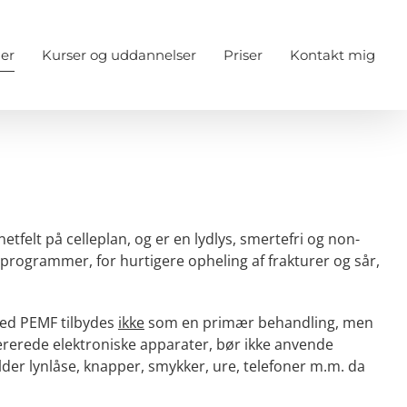
er
Kurser og uddannelser
Priser
Kontakt mig
felt på celleplan, og er en lydlys, smertefri og non-
programmer, for hurtigere opheling af frakturer og sår,
med PEMF tilbydes
ikke
som en primær behandling, men
ererede elektroniske apparater, bør ikke anvende
der lynlåse, knapper, smykker, ure, telefoner m.m. da