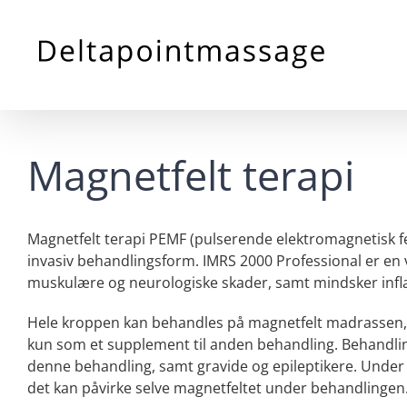
Skip
to
content
Magnetfelt terapi
Magnetfelt terapi PEMF (pulserende elektromagnetisk fe
invasiv behandlingsform. IMRS 2000 Professional er en 
muskulære og neurologiske skader, samt mindsker inf
Hele kroppen kan behandles på magnetfelt madrassen, 
kun som et supplement til anden behandling. Behandlin
denne behandling, samt gravide og epileptikere. Under 
det kan påvirke selve magnetfeltet under behandlingen